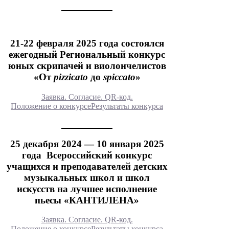
21-22 февраля 2025 года состоялся
ежегодный Региональный конкурс
юных скрипачей и виолончелистов
«От
pizzicato
до
spiccato
»
Заявка. Согласие. QR-код.
Положение о конкурсе
Результаты конкурса
25 декабря 2024 — 10 января 2025
года Всероссийский конкурс
учащихся и преподавателей детских
музыкальных школ и школ
искусств на лучшее исполнение
пьесы «КАНТИЛЕНА»
Заявка. Согласие. QR-код.
Положение о конкурсе
Результаты конкурса