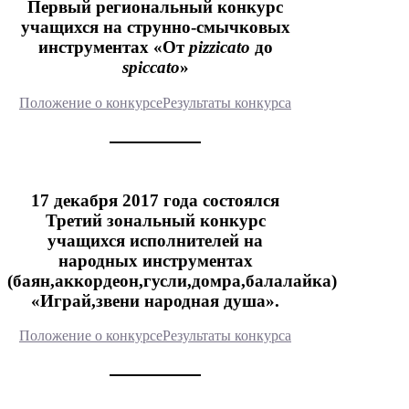
Первый региональный конкурс
учащихся на струнно-смычковых
инструментах «От
pizzicato
до
spiccato
»
Положение о конкурсе
Результаты конкурса
17 декабря 2017 года состоялся
Третий зональный конкурс
учащихся исполнителей на
народных инструментах
(баян,аккордеон,гусли,домра,балалайка)
«Играй,звени народная душа».
Положение о конкурсе
Результаты конкурса