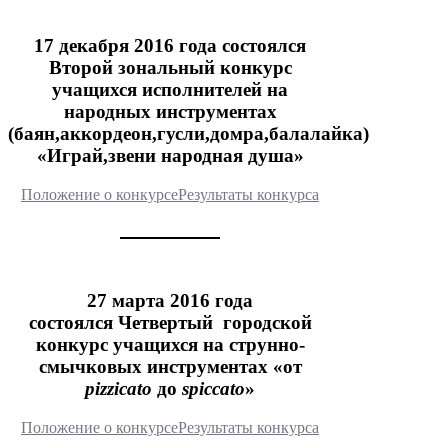
17 декабря 2016 года состоялся
Второй зональный конкурс
учащихся исполнителей на
народных инструментах
(баян,аккордеон,гусли,домра,балалайка)
«Играй,звени народная душа»
Положение о конкурсе
Результаты конкурса
27 марта 2016 года
состоялся Четвертый городской
конкурс учащихся на струнно-
смычковых инструментах «от
pizzicato
до
spiccato
»
Положение о конкурсе
Результаты конкурса