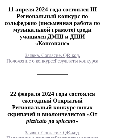
11 апреля 2024 года состоялся III
Региональный конкурс по
сольфеджио (письменная работа по
музыкальной грамоте) среди
учащихся ДМШ и ДШИ
«Консонанс»
Заявка. Согласие. QR-код.
Положение о конкурсе
Результаты конкурса
22 февраля 2024 года состоялся
ежегодный Открытый
Региональный конкурс юных
скрипачей и виолончелистов «От
pizzicato
до
spiccato
»
Заявка. Согласие. QR-код.