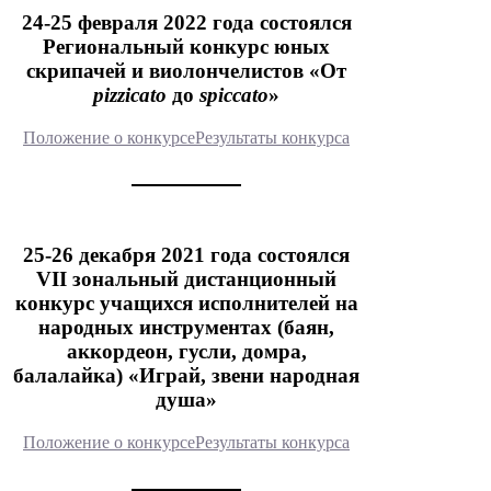
24-25 февраля 2022 года состоялся
Региональный конкурс юных
скрипачей и виолончелистов «От
pizzicato
до
spiccato
»
Положение о конкурсе
Результаты конкурса
25-26 декабря 2021 года состоялся
VII зональный дистанционный
конкурс учащихся исполнителей на
народных инструментах (баян,
аккордеон, гусли, домра,
балалайка) «Играй, звени народная
душа»
Положение о конкурсе
Результаты конкурса