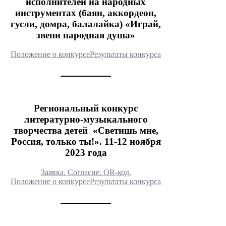
исполнителей на народных
инструментах (баян, аккордеон,
гусли, домра, балалайка) «Играй,
звени народная душа»
Положение о конкурсе
Результаты конкурса
Региональный конкурс
литературно-музыкального
творчества детей «Светишь мне,
Россия, только ты!». 11-12 ноября
2023 года
Заявка. Согласие. QR-код.
Положение о конкурсе
Результаты конкурса