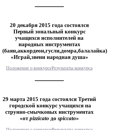
20 декабря 2015 года состоялся
Первый зональный конкурс
учащихся исполнителей на
народных инструментах
(баян,аккордеон,гусли,домра,балалайка)
«Играй,звени народная душа»
Положение о конкурсе
Результаты конкурса
29 марта 2015 года состоялся Третий
городской конкурс учащихся на
струнно-смычковых инструментах
«от
pizzicato
до
spiccato
»
Положение о конкурсе
Результаты конкурса