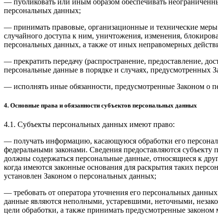
— публиковать или иным образом обеспечивать неограниченн
персональных данных;
— принимать правовые, организационные и технические меры
случайного доступа к ним, уничтожения, изменения, блокиров
персональных данных, а также от иных неправомерных действ
— прекратить передачу (распространение, предоставление, до
персональные данные в порядке и случаях, предусмотренных З
— исполнять иные обязанности, предусмотренные Законом о п
4. Основные права и обязанности субъектов персональных данных
4.1. Субъекты персональных данных имеют право:
— получать информацию, касающуюся обработки его персонал
федеральными законами. Сведения предоставляются субъекту 
должны содержаться персональные данные, относящиеся к друг
когда имеются законные основания для раскрытия таких персо
установлен Законом о персональных данных;
— требовать от оператора уточнения его персональных данных
данные являются неполными, устаревшими, неточными, незак
цели обработки, а также принимать предусмотренные законом 