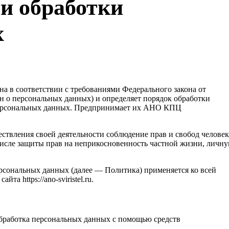
и обработки
х
а в соответствии с требованиями Федерального закона от
н о персональных данных) и определяет порядок обработки
персональных данных. Предпринимает их АНО КПЦ
ествления своей деятельности соблюдение прав и свобод человек
числе защиты прав на неприкосновенность частной жизни, личн
рсональных данных (далее — Политика) применяется ко всей
а https://ano-sviristel.ru.
бработка персональных данных с помощью средств