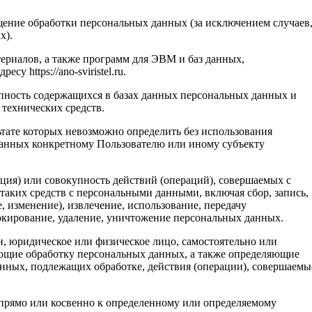
ение обработки персональных данных (за исключением случаев
х).
ериалов, а также программ для ЭВМ и баз данных,
у https://ano-sviristel.ru.
пность содержащихся в базах данных персональных данных и
технических средств.
ьтате которых невозможно определить без использования
анных конкретному Пользователю или иному субъекту
ция) или совокупность действий (операций), совершаемых с
таких средств с персональными данными, включая сбор, запись,
, изменение), извлечение, использование, передачу
локирование, удаление, уничтожение персональных данных.
, юридическое или физическое лицо, самостоятельно или
ющие обработку персональных данных, а также определяющие
нных, подлежащих обработке, действия (операции), совершаемы
прямо или косвенно к определенному или определяемому