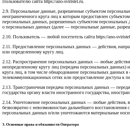
Пользователю сайта https://ano-sviristel.ru.
2.9. Персональные данные, разрешенные субъектом персональ
неограниченного круга лиц к которым предоставлен субъектом
персональных данных, разрешенных субъектом персональных д
о персональных данных (далее — персональные данные, разреш
2.10. Пользователь — любой посетитель сайта https://ano-sviristel
2.11. Предоставление персональных данных — действия, напр
или определенному кругу лиц.
2.12. Распространение персональных данных — любые действи
неопределенному кругу лиц (передача персональных данных) 
круга лиц, в том числе обнародование персональных данных 
телекоммуникационных сетях или предоставление доступа к 
2.13. Трансграничная передача персональных данных — перед
государства органу власти иностранного государства, иностр
2.14. Уничтожение персональных данных — любые действия, в
безвозвратно с невозможностью дальнейшего восстановления
персональных данных и/или уничтожаются материальные носи
3. Основные права и обязанности Оператора