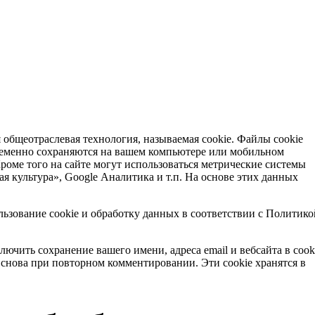
я общеотраслевая технология, называемая cookie. Файлы cookie
ременно сохраняются на вашем компьютере или мобильном
роме того на сайте могут использоваться метрические системы
я культура», Google Аналитика и т.п. На основе этих данных
льзование cookie и обработку данных в соответствии с Политико
ючить сохранение вашего имени, адреса email и вебсайта в cook
е снова при повторном комментировании. Эти cookie хранятся в