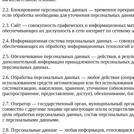
2.2. Блокирование персональных данных — временное прекращ
если обработка необходима для уточнения персональных данны
2.3. Сайт — совокупность графических и информационных мат
обеспечивающих их доступность в сети интернет по сетевому адрес
2.4. Информационная система персональных данных — совоку
обеспечивающих их обработку информационных технологий и 
2.5. Обезличивание персональных данных — действия, в резул
дополнительной информации принадлежность персональных д
персональных данных.
2.6. Обработка персональных данных — любое действие (опера
использованием средств автоматизации или без использования 
систематизацию, накопление, хранение, уточнение (обновление
(распространение, предоставление, доступ), обезличивание, б
2.7. Оператор — государственный орган, муниципальный орган
совместно с другими лицами организующие и/или осуществля
цели обработки персональных данных, состав персональных да
с персональными данными.
2.8. Персональные данные — любая информация, относящаяся 