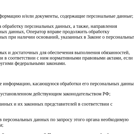
нформацию и/или документы, содержащие персональные данные;
а обработку персональных данных, а также, направления
ных данных, Оператор вправе продолжить обработку
ных при наличии оснований, указанных в Законе о персональны
имых и достаточных для обеспечения выполнения обязанностей,
и в соответствии с ним нормативными правовыми актами, если
ругими федеральными законами.
бе информацию, касающуюся обработки его персональных данны
 установленном действующим законодательством РФ;
анных и их законных представителей в соответствии с
в персональных данных по запросу этого органа необходимую
а;