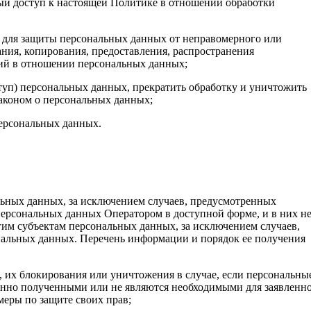
ый доступ к настоящей Политике в отношении обработки
 для защиты персональных данных от неправомерного или
ания, копирования, предоставления, распространения
ий в отношении персональных данных;
ступ) персональных данных, прекратить обработку и уничтожить
аконом о персональных данных;
ерсональных данных.
ьных данных, за исключением случаев, предусмотренных
персональных данных Оператором в доступной форме, и в них н
им субъектам персональных данных, за исключением случаев,
нальных данных. Перечень информации и порядок ее получения
, их блокирования или уничтожения в случае, если персональны
онно полученными или не являются необходимыми для заявленн
меры по защите своих прав;