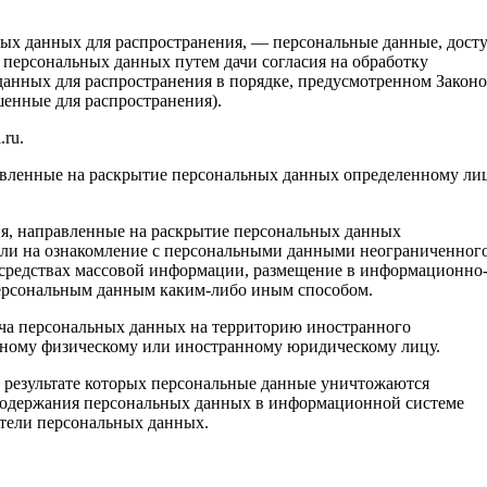
ных данных для распространения, — персональные данные, дост
 персональных данных путем дачи согласия на обработку
анных для распространения в порядке, предусмотренном Закон
енные для распространения).
.ru.
авленные на раскрытие персональных данных определенному ли
я, направленные на раскрытие персональных данных
или на ознакомление с персональными данными неограниченног
в средствах массовой информации, размещение в информационно
персональным данным каким-либо иным способом.
ача персональных данных на территорию иностранного
анному физическому или иностранному юридическому лицу.
 результате которых персональные данные уничтожаются
 содержания персональных данных в информационной системе
тели персональных данных.